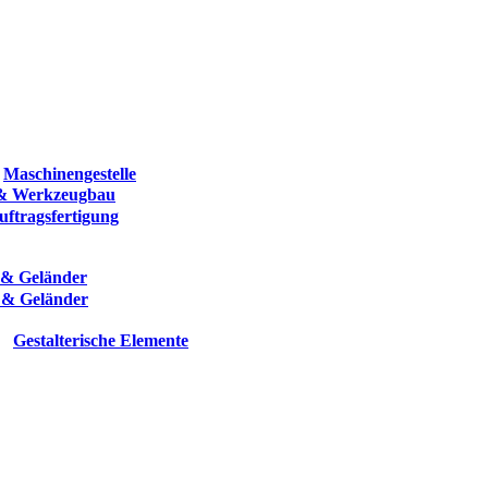
Maschinengestelle
& Werkzeugbau
ftragsfertigung
 & Geländer
 & Geländer
Gestalterische Elemente